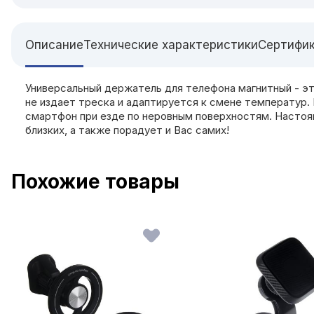
Описание
Технические характеристики
Сертифи
Универсальный держатель для телефона магнитный - э
не издает треска и адаптируется к смене температур
смартфон при езде по неровным поверхностям. Настоящ
близких, а также порадует и Вас самих!
Похожие товары