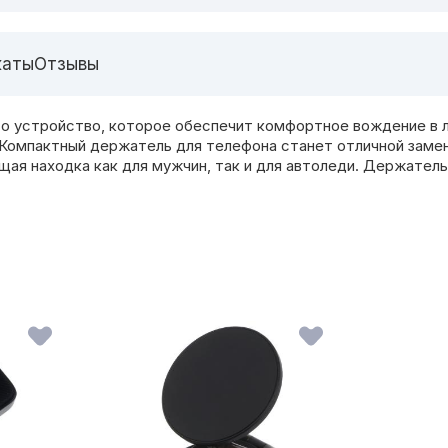
каты
Отзывы
то устройство, которое обеспечит комфортное вождение в л
. Компактный держатель для телефона станет отличной заме
ая находка как для мужчин, так и для автоледи. Держател