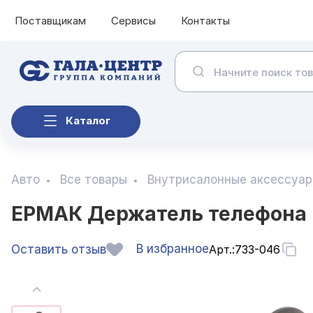
Поставщикам
Сервисы
Контакты
Каталог
Авто
Все товары
Внутрисалонные аксессуа
ЕРМАК Держатель телефона м
В избранное
Оставить отзыв
Арт.:
733-046