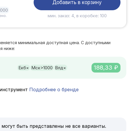
Добавить в корзину
1000
мин. заказ: 4, в коробке: 100
ено.
е
меняется минимальная доступная цена. С доступными
я ниже:
188,33 ₽
Екб
×
Мск
>1000
Влд
×
инструмент
Подробнее о бренде
 могут быть представлены не все варианты.