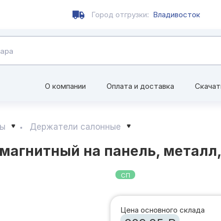
Город отгрузки:
Владивосток
О компании
Оплата и доставка
Скачат
ры
Держатели салонные
агнитный на панель, металл, 
СП
Цена основного склада