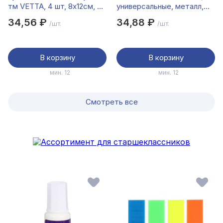
тм VETTA, 4 шт, 8х12см, 2
универсальные, металл,
цвета
пластик, 19,3см
34,56 ₽
34,88 ₽
/шт.
/шт.
В корзину
В корзину
мин. 12
мин. 12
Смотреть все