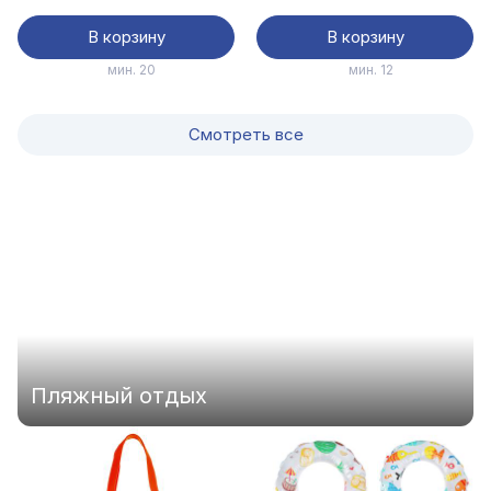
В корзину
В корзину
мин. 12
мин. 12
Смотреть все
Пляжный отдых