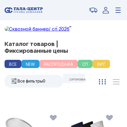
Каталог товаров |
Фиксированные цены
ВСЕ
NEW
РАСПРОДАЖА
СП
ХИТ
СОРТИРОВКА
Все фильтры
0
ПО УМОЛЧАНИЮ