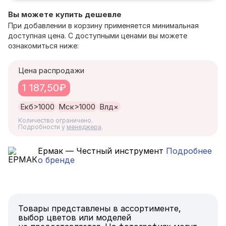
Вы можете купить дешевле
При добавлении в корзину применяется минимальная
доступная цена. С доступными ценами вы можете
ознакомиться ниже:
Цена распродажи
1 187,50₽
Екб
>1000
Мск
>1000
Влд
×
Количество ограничено.
Подробности у
менеджера
.
Ермак — Честный инструмент
Подробнее
о бренде
Товары представлены в ассортименте,
выбор цветов или моделей