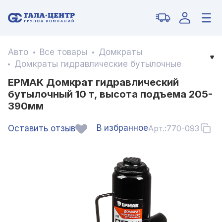
Авто
Все товары
Домкраты
Домкраты гидравлические бутылочные
ЕРМАК Домкрат гидравлический
бутылочный 10 т, высота подъема 205-
390мм
В избранное
Оставить отзыв
Арт.:
770-093