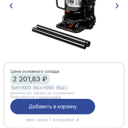
Цена основного склада
2 201,83 ₽
Екб
>1000
Мск
>1000
Влд
×
Количество товара не ограничено.
Подробности у
менеджера
.
Добавить в корзину
мин. заказ: 1, в коробке: 4