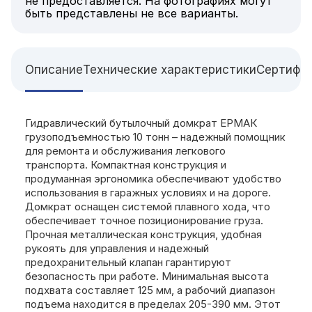
не предоставляется. На фотографиях могут
быть представлены не все варианты.
Описание
Технические характеристики
Сертифи
Гидравлический бутылочный домкрат ЕРМАК
грузоподъемностью 10 тонн – надежный помощник
для ремонта и обслуживания легкового
транспорта. Компактная конструкция и
продуманная эргономика обеспечивают удобство
использования в гаражных условиях и на дороге.
Домкрат оснащен системой плавного хода, что
обеспечивает точное позиционирование груза.
Прочная металлическая конструкция, удобная
рукоять для управления и надежный
предохранительный клапан гарантируют
безопасность при работе. Минимальная высота
подхвата составляет 125 мм, а рабочий диапазон
подъема находится в пределах 205-390 мм. Этот