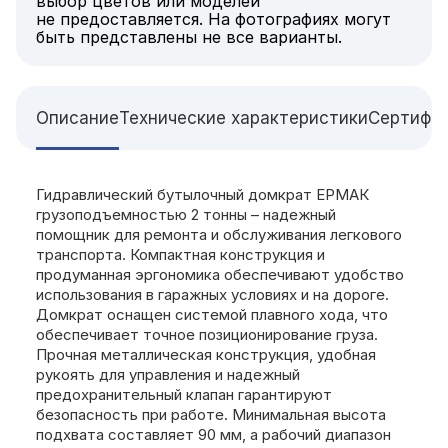
выбор цветов или моделей
не предоставляется. На фотографиях могут
быть представлены не все варианты.
Описание
Технические характеристики
Сертифи
Гидравлический бутылочный домкрат ЕРМАК
грузоподъемностью 2 тонны – надежный
помощник для ремонта и обслуживания легкового
транспорта. Компактная конструкция и
продуманная эргономика обеспечивают удобство
использования в гаражных условиях и на дороге.
Домкрат оснащен системой плавного хода, что
обеспечивает точное позиционирование груза.
Прочная металлическая конструкция, удобная
рукоять для управления и надежный
предохранительный клапан гарантируют
безопасность при работе. Минимальная высота
подхвата составляет 90 мм, а рабочий диапазон