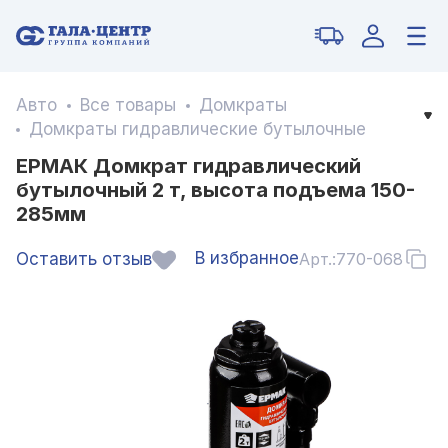
Авто
Все товары
Домкраты
Домкраты гидравлические бутылочные
ЕРМАК Домкрат гидравлический
бутылочный 2 т, высота подъема 150-
285мм
В избранное
Оставить отзыв
Арт.:
770-068