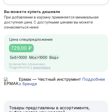
Вы можете купить дешевле
При добавлении в корзину применяется минимальная
доступная цена. С доступными ценами вы можете
ознакомиться ниже:
Цена спецпредложения
729,00 ₽
Екб
>1000
Мск
>1000
Влд
×
Количество ограничено.
Подробности у
менеджера
.
Ермак — Честный инструмент
Подробнее
о бренде
Товары представлены в ассортименте,