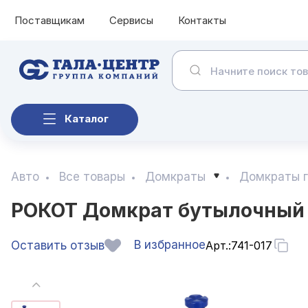
Поставщикам
Сервисы
Контакты
Каталог
Авто
Все товары
Домкраты
Домкраты г
РОКОТ Домкрат бутылочный 5
В избранное
Оставить отзыв
Арт.:
741-017