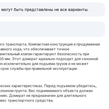
 могут быть представлены не все варианты.
го транспорта. Компактная конструкция и продуманная
авного хода, что обеспечивает точное
анительный клапан гарантируют безопасность при
350 мм. Этот домкрат идеально подходит для сезонной
ен исключительно для подъема грузов и не может
 срок службы при правильной эксплуатации.
ических характеристиках. Перед подъемом убедитесь,
аклонном грунте. Вес поднимаемого объекта должен
нию. Домкрат не предназначен для длительного
 вес транспортного средства.