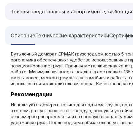
Товары представлены в ассортименте, выбор цве
Описание
Технические характеристики
Сертифи
Бутылочный домкрат ЕРМАК грузоподъемностью 5 тонн 
эргономика обеспечивают удобство использования в га
позиционирование груза. Прочная металлическая конст
работе. Минимальная высота подхвата составляет 135 
смены колес, мелкого ремонта автомобиля и работы в 
использоваться как длительная опора. Качественная г
Рекомендации
Используйте домкрат только для подъема грузов, соот
что домкрат установлен на твердую, ровную и устойчи
равномерно распределяться на опорную площадку домк
удержания груза. После подъема обязательно устанавл