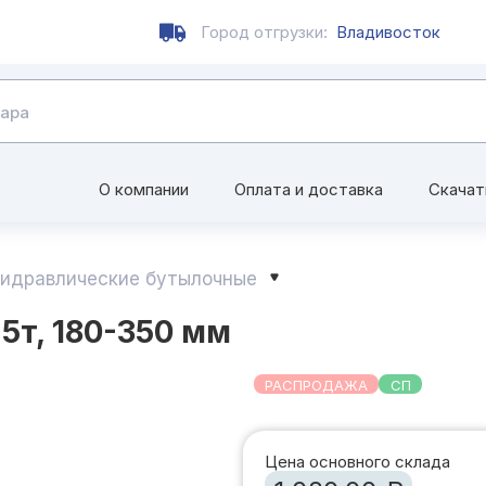
Город отгрузки:
Владивосток
О компании
Оплата и доставка
Скачат
идравлические бутылочные
т, 180-350 мм
РАСПРОДАЖА
СП
Цена основного склада