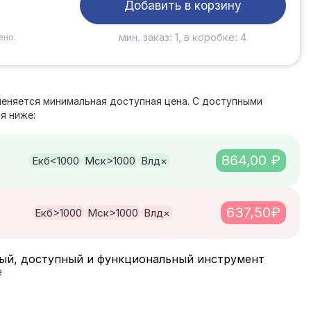
Добавить в корзину
мин. заказ: 1, в коробке: 4
ено.
е
меняется минимальная доступная цена. С доступными
я ниже:
864,00 ₽
Екб
<1000
Мск
>1000
Влд
×
637,50₽
Екб
>1000
Мск
>1000
Влд
×
ый, доступный и функциональный инструмент
е