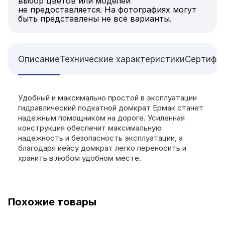
выбор цветов или моделей
не предоставляется. На фотографиях могут
быть представлены не все варианты.
Описание
Технические характеристики
Сертифи
Удобный и максимально простой в эксплуатации
гидравлический подкатной домкрат Ермак станет
надежным помощником на дороге. Усиленная
конструкция обеспечит максимальную
надежность и безопасность эксплуатации, а
благодаря кейсу домкрат легко переносить и
хранить в любом удобном месте.
Похожие товары