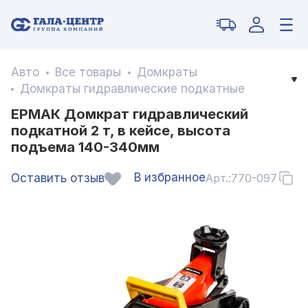
Авто
Все товары
Домкраты
Домкраты гидравлические подкатные
ЕРМАК Домкрат гидравлический
подкатной 2 т, в кейсе, высота
подъема 140-340мм
В избранное
Оставить отзыв
Арт.:
770-097