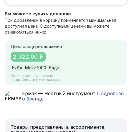
Вы можете купить дешевле
При добавлении в корзину применяется минимальная
доступная цена. С доступными ценами вы можете
ознакомиться ниже:
Цена спецпредложения
2 322,00 ₽
Екб
×
Мск
>1000
Влд
×
Количество ограничено.
Подробности у
менеджера
.
Ермак — Честный инструмент
Подробнее
о бренде
Товары представлены в ассортименте,