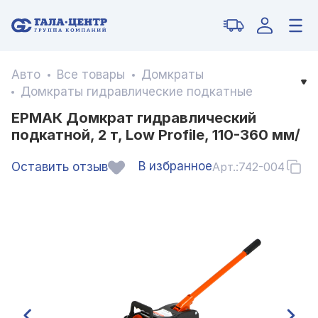
Авто
Все товары
Домкраты
Домкраты гидравлические подкатные
ЕРМАК Домкрат гидравлический
подкатной, 2 т, Low Profile, 110-360 мм/
В избранное
Оставить отзыв
Арт.:
742-004