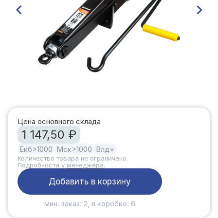
Цена основного склада
1 147,50 ₽
Екб
>1000
Мск
>1000
Влд
×
Количество товара не ограничено.
Подробности у
менеджера
.
Добавить в корзину
мин. заказ: 2, в коробке: 6