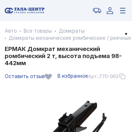
Авто
Все товары
Домкраты
Домкраты механические ромбические / реечные
ЕРМАК Домкрат механический
ромбический 2 т, высота подъема 98-
442мм
В избранное
Оставить отзыв
Арт.:
770-063