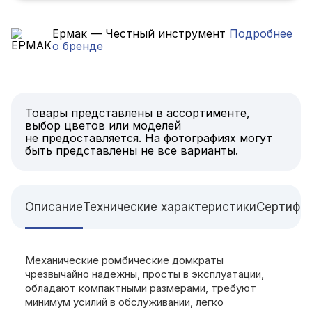
Ермак — Честный инструмент
Подробнее
о бренде
Товары представлены в ассортименте,
выбор цветов или моделей
не предоставляется. На фотографиях могут
быть представлены не все варианты.
Описание
Технические характеристики
Сертифи
Механические ромбические домкраты
чрезвычайно надежны, просты в эксплуатации,
обладают компактными размерами, требуют
минимум усилий в обслуживании, легко