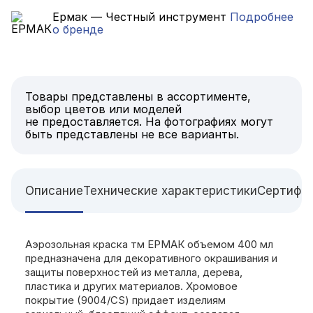
Ермак — Честный инструмент
Подробнее
о бренде
Товары представлены в ассортименте,
выбор цветов или моделей
не предоставляется. На фотографиях могут
быть представлены не все варианты.
Описание
Технические характеристики
Сертифи
Аэрозольная краска тм ЕРМАК объемом 400 мл
предназначена для декоративного окрашивания и
защиты поверхностей из металла, дерева,
пластика и других материалов. Хромовое
покрытие (9004/CS) придает изделиям