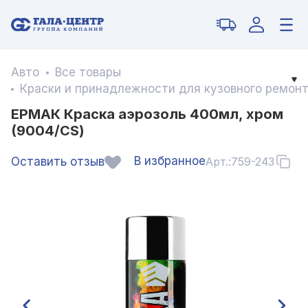
Авто
Все товары
Краски и принадлежности для кузовного ремон
ЕРМАК Краска аэрозоль 400мл, хром
(9004/CS)
В избранное
Оставить отзыв
Арт.:
759-243