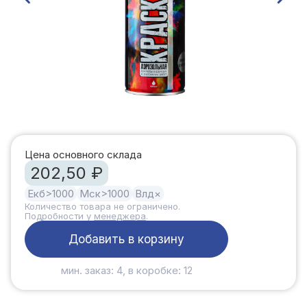
Цена основного склада
202,50 ₽
Екб
>1000
Мск
>1000
Влд
×
Количество товара не ограничено.
Подробности у
менеджера
.
Добавить в корзину
мин. заказ: 4, в коробке: 12