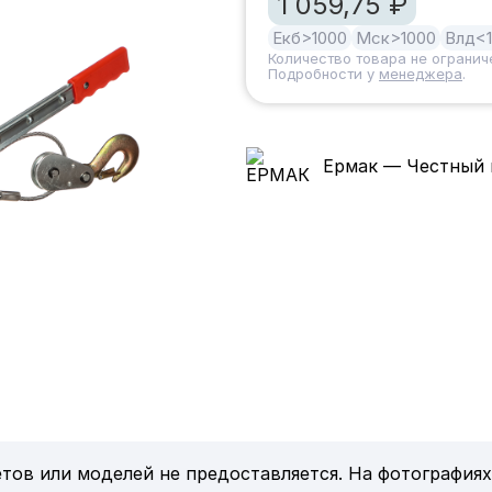
1 059,75 ₽
Екб
>1000
Мск
>1000
Влд
<
Количество товара не огранич
Подробности у
менеджера
.
Ермак — Честный 
тов или моделей не предоставляется. На фотографиях