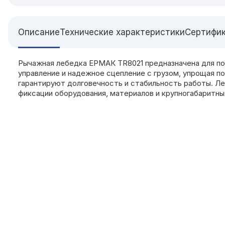
Описание
Технические характеристики
Сертифи
Рычажная лебедка ЕРМАК TR8021 предназначена для под
управление и надежное сцепление с грузом, упрощая 
гарантируют долговечность и стабильность работы. Л
фиксации оборудования, материалов и крупногабаритных