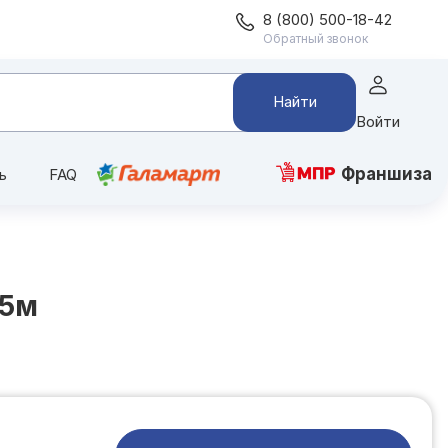
8 (800) 500-18-42
Обратный звонок
Найти
Войти
Франшиза
ь
FAQ
,5м