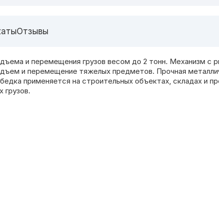
каты
Отзывы
ъема и перемещения грузов весом до 2 тонн. Механизм с ры
подъем и перемещение тяжелых предметов. Прочная металли
ебедка применяется на строительных объектах, складах и 
 грузов.