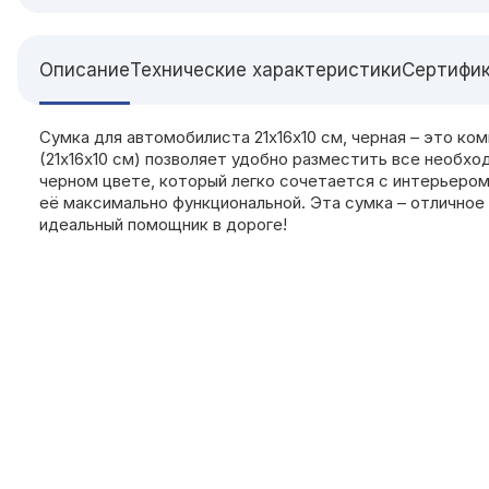
Описание
Технические характеристики
Сертифи
Сумка для автомобилиста 21x16x10 см, черная – это к
(21x16x10 см) позволяет удобно разместить все необхо
черном цвете, который легко сочетается с интерьеро
её максимально функциональной. Эта сумка – отличное
идеальный помощник в дороге!