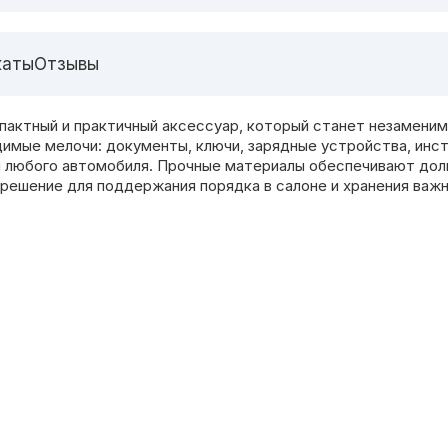
каты
Отзывы
омпактный и практичный аксессуар, который станет незамени
димые мелочи: документы, ключи, зарядные устройства, инс
м любого автомобиля. Прочные материалы обеспечивают дол
 решение для поддержания порядка в салоне и хранения важ