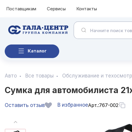
Поставщикам
Сервисы
Контакты
Каталог
Авто
Все товары
Обслуживание и техосмот
Сумка для автомобилиста 21x
В избранное
Оставить отзыв
Арт.:
767-002