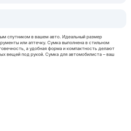
мым спутником в вашем авто. Идеальный размер
трументы или аптечку. Сумка выполнена в стильном
говечность, а удобная форма и компактность делают
ных вещей под рукой. Сумка для автомобилиста – ваш