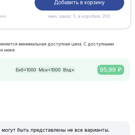
Добавить в корзину
мин. заказ: 5, в коробке: 200
ено.
е
меняется минимальная доступная цена. С доступными
я ниже:
95,99 ₽
Екб
<1000
Мск
<1000
Влд
×
 могут быть представлены не все варианты.