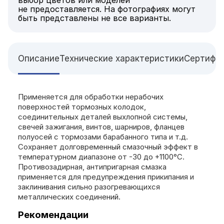
не предоставляется. На фотографиях могут
быть представлены не все варианты.
Описание
Технические характеристики
Сертифи
Применяется для обработки нерабочих
поверхностей тормозных колодок,
соединительных деталей выхлопной системы,
свечей зажигания, винтов, шарниров, фланцев
полуосей с тормозами барабанного типа и т.д.
Сохраняет долговременный смазочный эффект в
температурном диапазоне от -30 до +1100°С.
Противозадирная, антипригарная смазка
применяется для предупреждения прикипания и
заклинивания сильно разогревающихся
металлических соединений.
Рекомендации