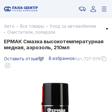
Авто
Все товары
Уход за автомобилем
Очистители, полироли
ЕРМАК Смазка высокотемпературная
медная, аэрозоль, 210мл
В избранное
Оставить отзыв
Арт.:
727-076