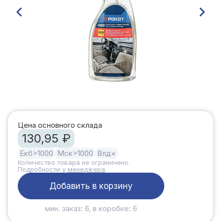
Цена основного склада
130,95 ₽
Екб
>1000
Мск
>1000
Влд
×
Количество товара не ограничено.
Подробности у
менеджера
.
Добавить в корзину
мин. заказ: 6, в коробке: 6