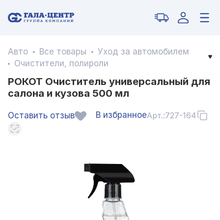
Авто
Все товары
Уход за автомобилем
Очистители, полироли
РОКОТ Очиститель универсальный для
салона и кузова 500 мл
В избранное
Оставить отзыв
Арт.:
727-164