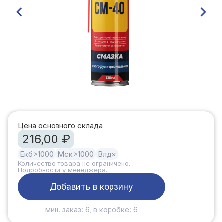
Цена основного склада
216,00 ₽
Екб
>1000
Мск
>1000
Влд
×
Количество товара не ограничено.
Подробности у
менеджера
.
Добавить в корзину
мин. заказ: 6, в коробке: 6