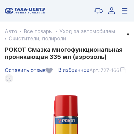
Авто
Все товары
Уход за автомобилем
Очистители, полироли
РОКОТ Смазка многофункциональная
проникающая 335 мл (аэрозоль)
В избранное
Оставить отзыв
Арт.:
727-166