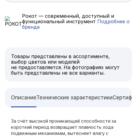
Рокот — современный, доступный и
функциональный инструмент
Подробнее о
бренде
Товары представлены в ассортименте,
выбор цветов или моделей
не предоставляется. На фотографиях могут
быть представлены не все варианты.
Описание
Технические характеристики
Сертифи
За счёт высокой проникающей способности за
короткий период возвращает плавность хода
подвижным механизмам, вытесняет влагу с