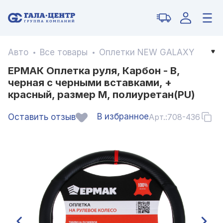
Авто
Все товары
Оплетки NEW GALAXY
ЕРМАК Оплетка руля, Карбон - В,
черная с черными вставками, +
красный, размер М, полиуретан(PU)
В избранное
Оставить отзыв
Арт.:
708-436