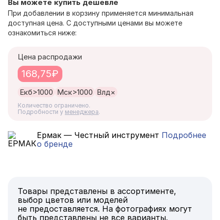
Вы можете купить дешевле
При добавлении в корзину применяется минимальная
доступная цена. С доступными ценами вы можете
ознакомиться ниже:
Цена распродажи
168,75₽
Екб
>1000
Мск
>1000
Влд
×
Количество ограничено.
Подробности у
менеджера
.
Ермак — Честный инструмент
Подробнее
о бренде
Товары представлены в ассортименте,
выбор цветов или моделей
не предоставляется. На фотографиях могут
быть представлены не все варианты.