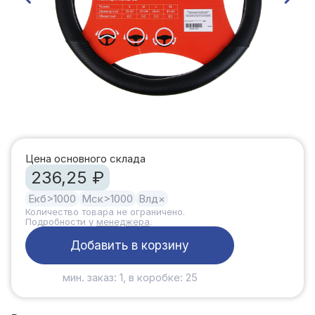
Цена основного склада
236,25 ₽
Екб
>1000
Мск
>1000
Влд
×
Количество товара не ограничено.
Подробности у
менеджера
.
Добавить в корзину
мин. заказ: 1, в коробке: 25