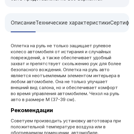
Описание
Технические характеристики
Сертифи
Оплетка на руль не только защищает рулевое
колесо автомобиля от истирания и случайных
повреждений, а также обеспечивает удобный
захват и препятствует скольжению рук для более
безопасного вождения. Оплетка на руль авто
является неотъемлемым элементом интерьера в
любом автомобиле. Она не только улучшает
внешний вид салона, но и обеспечивает комфорт
во время управления автомобилем. Чехол на руль
авто в размере М (37-39 см).
Рекомендации
Советуем производить установку автотовара при
положительной температуре воздуха или в
обогреваемом помещении, автомобиле.