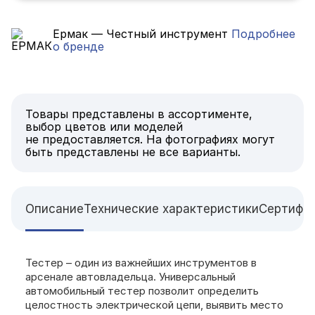
Ермак — Честный инструмент
Подробнее
о бренде
Товары представлены в ассортименте,
выбор цветов или моделей
не предоставляется. На фотографиях могут
быть представлены не все варианты.
Описание
Технические характеристики
Сертифи
Тестер – один из важнейших инструментов в
арсенале автовладельца. Универсальный
автомобильный тестер позволит определить
целостность электрической цепи, выявить место