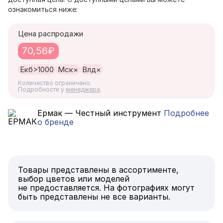
ознакомиться ниже:
Цена распродажи
70,56₽
Екб
>1000
Мск
×
Влд
×
Количество ограничено.
Подробности у
менеджера
.
Ермак — Честный инструмент
Подробнее
о бренде
Товары представлены в ассортименте,
выбор цветов или моделей
не предоставляется. На фотографиях могут
быть представлены не все варианты.