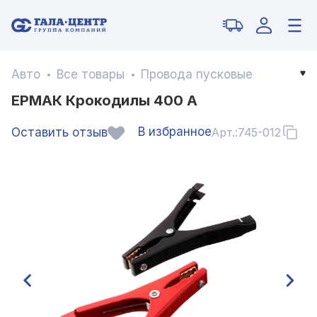
Авто
Все товары
Провода пусковые
ЕРМАК Крокодилы 400 А
В избранное
Оставить отзыв
Арт.:
745-012