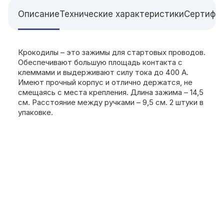
Описание
Технические характеристики
Сертифи
Крокодилы – это зажимы для стартовых проводов.
Обеспечивают большую площадь контакта с
клеммами и выдерживают силу тока до 400 А.
Имеют прочный корпус и отлично держатся, не
смещаясь с места крепления. Длина зажима – 14,5
см. Расстояние между ручками – 9,5 см. 2 штуки в
упаковке.