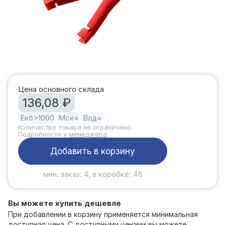
Цена основного склада
136,08 ₽
Екб
>1000
Мск
×
Влд
×
Количество товара не ограничено.
Подробности у
менеджера
.
Добавить в корзину
мин. заказ: 4, в коробке: 46
Вы можете купить дешевле
При добавлении в корзину применяется минимальная
доступная цена. С доступными ценами вы можете