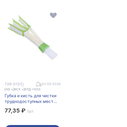
729-012
03.09.2026
ЕКБ ×
|
МСК ×
|
ВЛД <1000
Губка и кисть для чистки
труднодоступных мест
автомобиля
77,35 ₽
/шт.