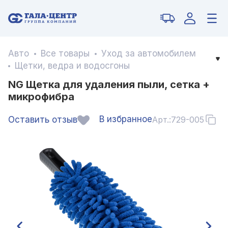
Авто
Все товары
Уход за автомобилем
Щетки, ведра и водосгоны
NG Щетка для удаления пыли, сетка +
микрофибра
В избранное
Оставить отзыв
Арт.:
729-005