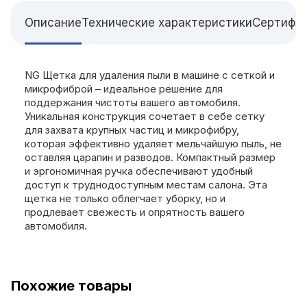
Описание
Технические характеристики
Сертифи
NG Щетка для удаления пыли в машине с сеткой и
микрофиброй – идеальное решение для
поддержания чистоты вашего автомобиля.
Уникальная конструкция сочетает в себе сетку
для захвата крупных частиц и микрофибру,
которая эффективно удаляет мельчайшую пыль, не
оставляя царапин и разводов. Компактный размер
и эргономичная ручка обеспечивают удобный
доступ к труднодоступным местам салона. Эта
щетка не только облегчает уборку, но и
продлевает свежесть и опрятность вашего
автомобиля.
Похожие товары