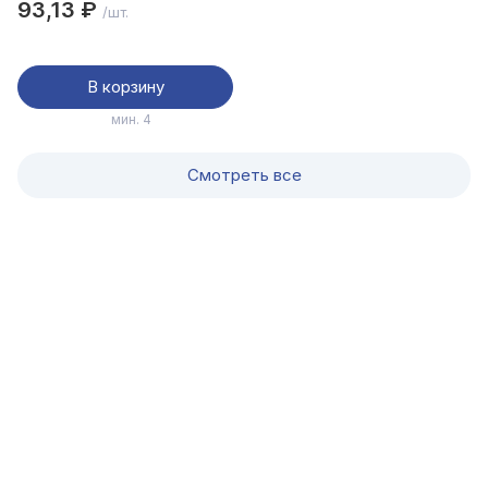
93,13 ₽
/шт.
В корзину
мин. 4
Смотреть все