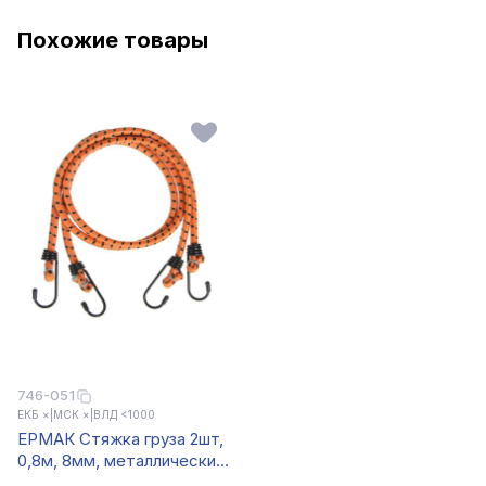
Похожие товары
746-051
ЕКБ ×
|
МСК ×
|
ВЛД <1000
ЕРМАК Стяжка груза 2шт,
0,8м, 8мм, металлические
крюки