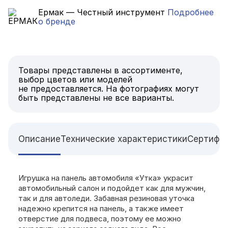
Ермак — Честный инструмент
Подробнее
о бренде
Товары представлены в ассортименте,
выбор цветов или моделей
не предоставляется. На фотографиях могут
быть представлены не все варианты.
Описание
Технические характеристики
Сертифи
Игрушка на панель автомобиля «Утка» украсит
автомобильный салон и подойдет как для мужчин,
так и для автоледи. Забавная резиновая уточка
надежно крепится на панель, а также имеет
отверстие для подвеса, поэтому ее можно