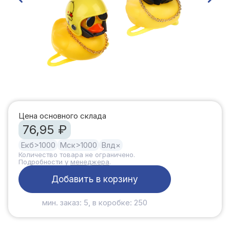
Цена основного склада
76,95 ₽
Екб
>1000
Мск
>1000
Влд
×
Количество товара не ограничено.
Подробности у
менеджера
.
Добавить в корзину
мин. заказ: 5, в коробке: 250