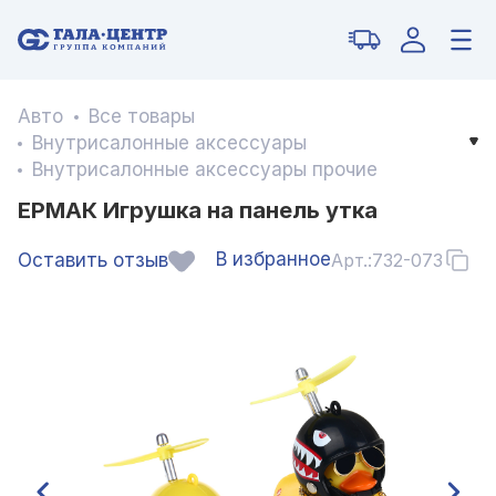
Авто
Все товары
Внутрисалонные аксессуары
Внутрисалонные аксессуары прочие
ЕРМАК Игрушка на панель утка
В избранное
Оставить отзыв
Арт.:
732-073