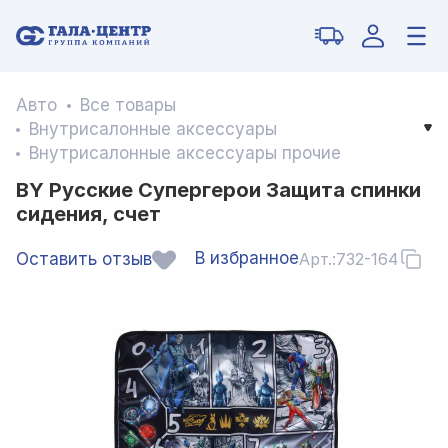
Авто
Все товары
Внутрисалонные аксессуары
Внутрисалонные аксессуары прочие
BY Русские Супергерои Защита спинки
сидения, счет
В избранное
Оставить отзыв
Арт.:
732-164