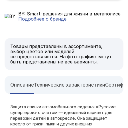
BY: Smart-решения для жизни в мегаполисе
Подробнее о бренде
Товары представлены в ассортименте,
выбор цветов или моделей
не предоставляется. На фотографиях могут
быть представлены не все варианты.
Описание
Технические характеристики
Сертифи
Защита спинки автомобильного сиденья «Русские
супергерои» с счетом — идеальный вариант для
перевозки детей в автокресле. Она защищает
кресло от грязи, пыли и других внешних