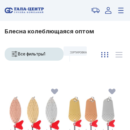
Блесна колеблющаяся оптом
СОРТИРОВКА
Все фильтры
1
ПО УМОЛЧАНИЮ