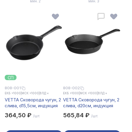
мин. 2
мин. 3
СП
808-001
808-002
ЕКБ >1000
|
МСК >1000
|
ВЛД ×
ЕКБ >1000
|
МСК >1000
|
ВЛД ×
VETTA Сковорода чугун, 2
VETTA Сковорода чугун, 2
слива, d15,5см, индукция
слива, d20см, индукция
364,50 ₽
565,84 ₽
/шт.
/шт.