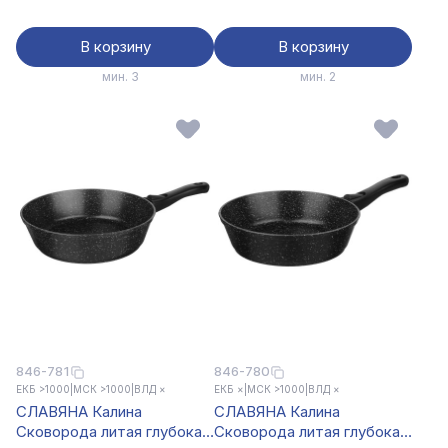
В корзину
В корзину
мин. 3
мин. 2
846-781
846-780
ЕКБ >1000
|
МСК >1000
|
ВЛД ×
ЕКБ ×
|
МСК >1000
|
ВЛД ×
СЛАВЯНА Калина
СЛАВЯНА Калина
Сковорода литая глубокая
Сковорода литая глубокая