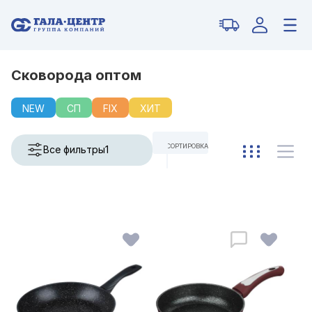
Сковорода оптом
NEW
СП
FIX
ХИТ
СОРТИРОВКА
Все фильтры
1
ПО УМОЛЧАНИЮ