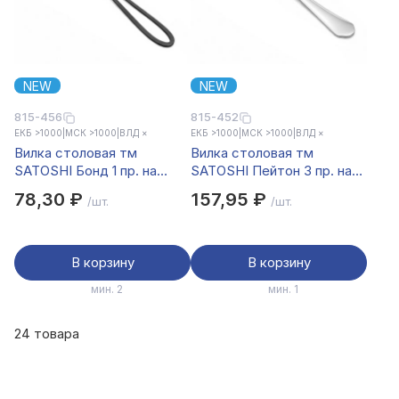
NEW
NEW
815-456
815-452
ЕКБ >1000
|
МСК >1000
|
ВЛД ×
ЕКБ >1000
|
МСК >1000
|
ВЛД ×
Вилка столовая тм
Вилка столовая тм
SATOSHI Бонд 1 пр. на
SATOSHI Пейтон 3 пр. на
блистере
блистере
78,30 ₽
157,95 ₽
/шт.
/шт.
В корзину
В корзину
мин. 2
мин. 1
24 товара