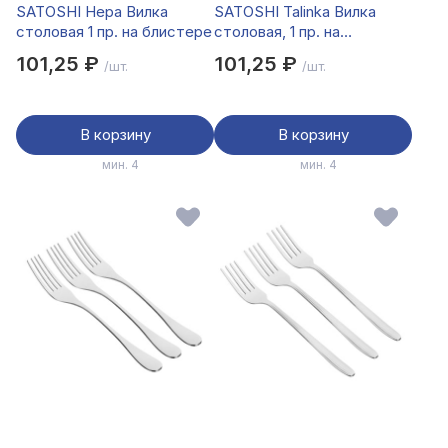
SATOSHI Нера Вилка
SATOSHI Talinka Вилка
столовая 1 пр. на блистере
столовая, 1 пр. на
блистере, нерж.сталь
101,25 ₽
101,25 ₽
/шт.
/шт.
В корзину
В корзину
мин. 4
мин. 4