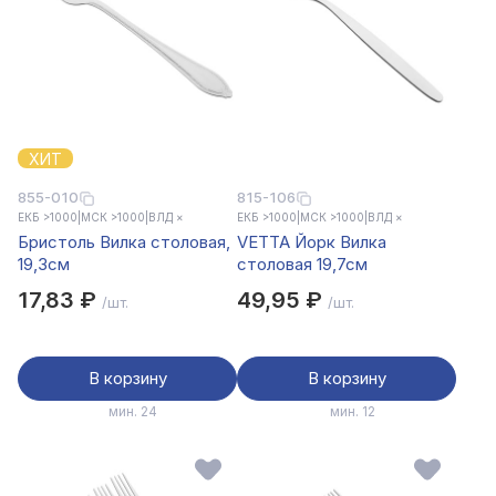
ХИТ
855-010
815-106
ЕКБ >1000
|
МСК >1000
|
ВЛД ×
ЕКБ >1000
|
МСК >1000
|
ВЛД ×
Бристоль Вилка столовая,
VETTA Йорк Вилка
19,3см
столовая 19,7см
17,83 ₽
49,95 ₽
/шт.
/шт.
В корзину
В корзину
мин. 24
мин. 12