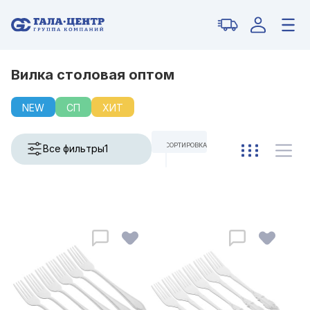
Вилка столовая оптом
NEW
СП
ХИТ
СОРТИРОВКА
Все фильтры
1
ПО УМОЛЧАНИЮ