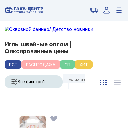
Иглы швейные оптом |
Фиксированные цены
ВСЕ
РАСПРОДАЖА
СП
ХИТ
СОРТИРОВКА
Все фильтры
1
ПО УМОЛЧАНИЮ