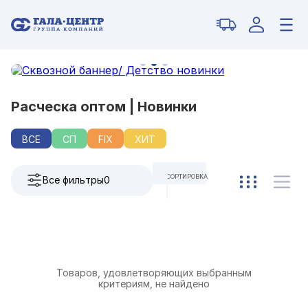
Расческа оптом | Новинки
ВСЕ
СП
FIX
ХИТ
СОРТИРОВКА
Все фильтры
0
ПО УМОЛЧАНИЮ
Товаров, удовлетворяющих выбранным
критериям, не найдено