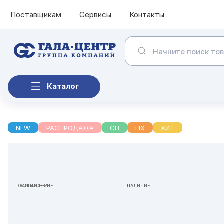
Поставщикам
Сервисы
Контакты
Каталог
NEW
РАСПРОДАЖА
СП
FIX
ХИТ
НАПРАВЛЕНИЕ
СОРТИРОВКА
НАЛИЧИЕ
ВСЕ
ПО УМОЛЧАНИЮ
НЕ ИМЕЕТ ЗНАЧЕНИЯ