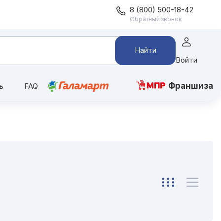
8 (800) 500-18-42
Обратный звонок
Найти
Войти
Франшиза
ь
FAQ