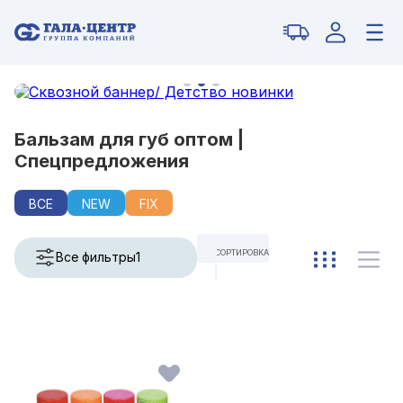
Бальзам для губ оптом |
Спецпредложения
ВСЕ
NEW
FIX
СОРТИРОВКА
Все фильтры
1
ПО УМОЛЧАНИЮ