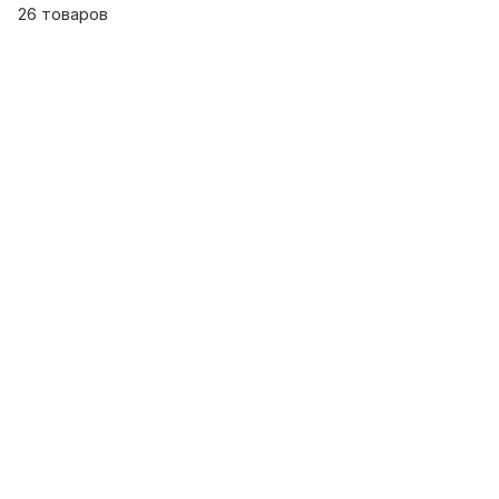
26 товаров