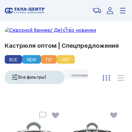
Кастрюля оптом | Спецпредложения
ВСЕ
NEW
FIX
ХИТ
СОРТИРОВКА
Все фильтры
1
ПО УМОЛЧАНИЮ