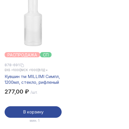
РАСПРОДАЖА
СП
878-691
ЕКБ >1000
|
МСК >1000
|
ВЛД ×
Кувшин тм MILLIMI Симпл,
1200мл, стекло, рифленый
277,00 ₽
/шт.
В корзину
мин. 1