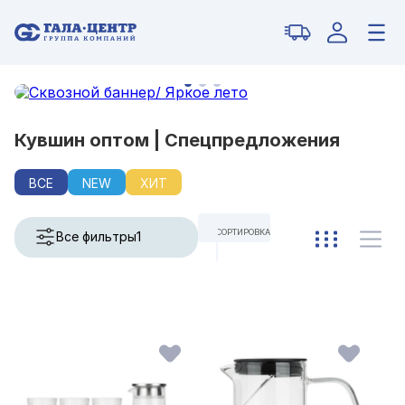
Кувшин оптом | Спецпредложения
ВСЕ
NEW
ХИТ
СОРТИРОВКА
Все фильтры
1
ПО УМОЛЧАНИЮ