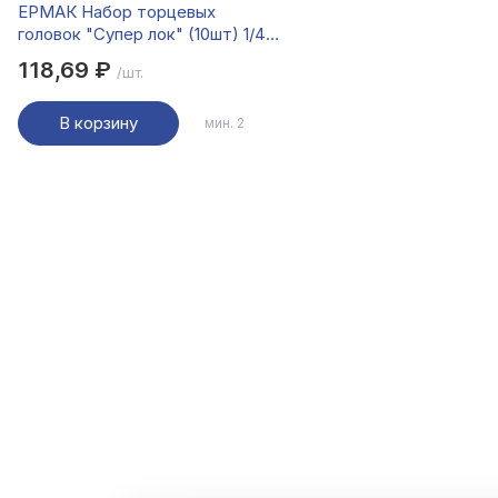
ЕРМАК Набор торцевых
головок "Супер лок" (10шт) 1/4"
4-5-6-7-8-9-10-11-12-13мм
118,69 ₽
/шт.
В корзину
мин. 2