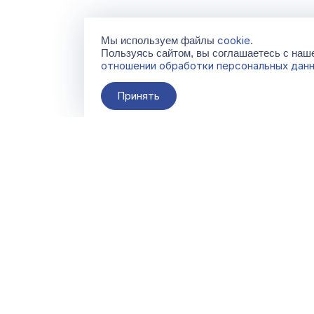
cookie
Мы используем файлы
.
Пользуясь сайтом, вы соглашаетесь с на
отношении обработки персональных дан
Принять
О компании
Контакты
Поставщикам
По всем вопросам
info@galacentre.ru
Сервисы