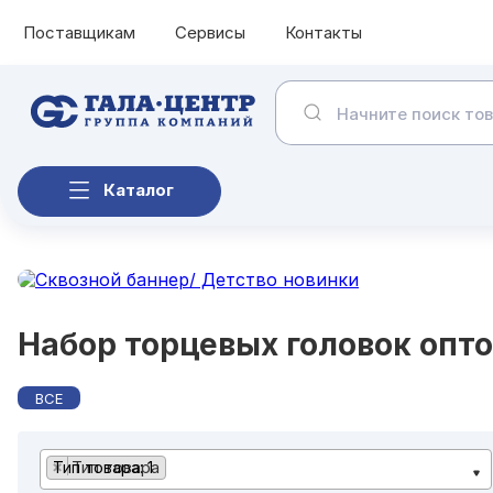
Поставщикам
Сервисы
Контакты
Каталог
Набор торцевых головок опт
ВСЕ
×
Тип товара
Тип товара: 1