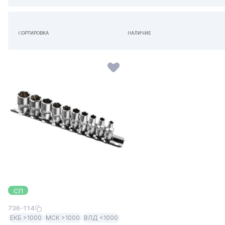
СОРТИРОВКА
НАЛИЧИЕ
ПО УМОЛЧАНИЮ
НЕ ИМЕЕТ ЗНАЧЕНИЯ
СП
736-114
ЕКБ >1000
МСК >1000
ВЛД <1000