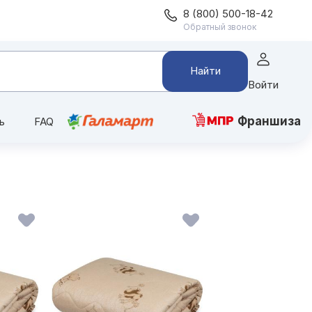
8 (800) 500-18-42
Обратный звонок
Найти
Войти
Франшиза
ь
FAQ