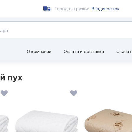
Город отгрузки:
Владивосток
О компании
Оплата и доставка
Скачат
й пух