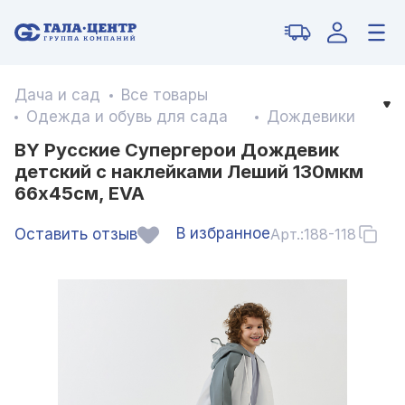
Дача и сад
Все товары
Одежда и обувь для сада
Дождевики
BY Русские Супергерои Дождевик
детский с наклейками Леший 130мкм
66х45см, EVA
В избранное
Оставить отзыв
Арт.:
188-118