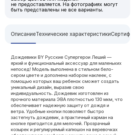
не предоставляется. На фотографиях могут
быть представлены не все варианты.
Описание
Технические характеристики
Сертифи
Дождевики BY Русские Супергерои Леший —
яркий и функциональный аксессуар для маленьких
непосед! Модель выполнена в стильном бело-
сером цвете и дополнена набором наклеек, с
помощью которых ваш ребенок сможет создать
уникальный дизайн, выразив свою
индивидуальность. Дождевик изготовлен из
прочного материала ЭВА плотностью 130 мкм, что
обеспечивает надежную защиту от дождя и
ветра. Удобные кнопки позволяют быстро
застегнуть дождевик, а практичный карман на
кнопке пригодится для мелочей. Прозрачный
козырек и регулируемый капюшон на веревочках