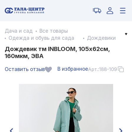
Дача и сад
Все товары
Одежда и обувь для сада
Дождевики
Дождевик тм INBLOOM, 105х62см,
160мкм, ЭВА
В избранное
Оставить отзыв
Арт.:
188-109