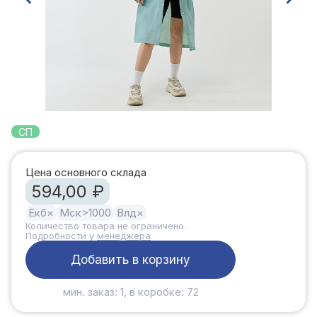
СП
Цена основного склада
594,00 ₽
Екб
×
Мск
>1000
Влд
×
Количество товара не ограничено.
Подробности у
менеджера
.
Добавить в корзину
мин. заказ: 1, в коробке: 72