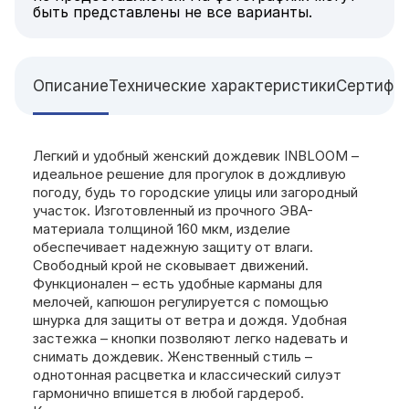
быть представлены не все варианты.
Описание
Технические характеристики
Сертифи
Легкий и удобный женский дождевик INBLOOM –
идеальное решение для прогулок в дождливую
погоду, будь то городские улицы или загородный
участок. Изготовленный из прочного ЭВА-
материала толщиной 160 мкм, изделие
обеспечивает надежную защиту от влаги.
Свободный крой не сковывает движений.
Функционален – есть удобные карманы для
мелочей, капюшон регулируется с помощью
шнурка для защиты от ветра и дождя. Удобная
застежка – кнопки позволяют легко надевать и
снимать дождевик. Женственный стиль –
однотонная расцветка и классический силуэт
гармонично впишется в любой гардероб.