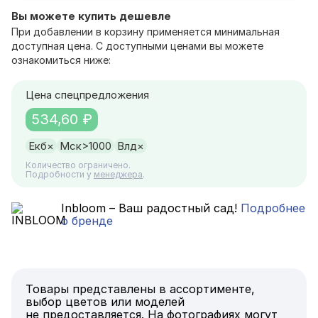
Вы можете купить дешевле
При добавлении в корзину применяется минимальная
доступная цена. С доступными ценами вы можете
ознакомиться ниже:
Цена спецпредложения
534,60 ₽
Екб
×
Мск
>1000
Влд
×
Количество ограничено.
Подробности у
менеджера
.
Inbloom – Ваш радостный сад!
Подробнее
о бренде
Товары представлены в ассортименте,
выбор цветов или моделей
не предоставляется. На фотографиях могут