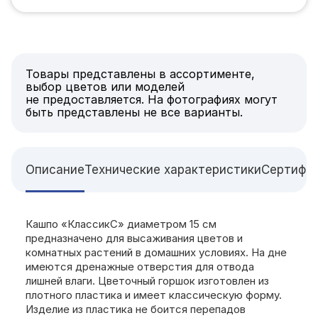
Товары представлены в ассортименте,
выбор цветов или моделей
не предоставляется. На фотографиях могут
быть представлены не все варианты.
Описание
Технические характеристики
Сертифи
Кашпо «КлассикС» диаметром 15 см
предназначено для высаживания цветов и
комнатных растений в домашних условиях. На дне
имеются дренажные отверстия для отвода
лишней влаги. Цветочный горшок изготовлен из
плотного пластика и имеет классическую форму.
Изделие из пластика не боится перепадов