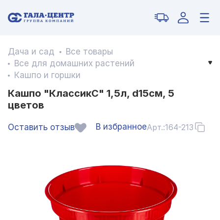
Дача и сад
Все товары
Все для домашних растений
Кашпо и горшки
Кашпо "КлассикС" 1,5л, d15см, 5
цветов
В избранное
Оставить отзыв
Арт.:
164-213