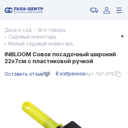
Дача и сад
Все товары
Садовый инвентарь
Малый садовый инвентарь
INBLOOM Совок посадочный широкий
22x7см с пластиковой ручкой
В избранное
Оставить отзыв
Арт.:
167-075