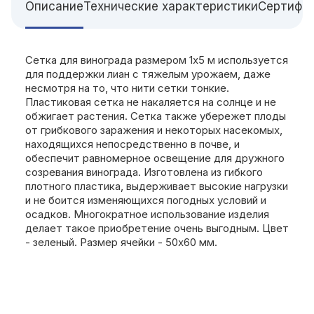
Описание
Технические характеристики
Сертифи
Сетка для винограда размером 1х5 м используется
для поддержки лиан с тяжелым урожаем, даже
несмотря на то, что нити сетки тонкие.
Пластиковая сетка не накаляется на солнце и не
обжигает растения. Сетка также убережет плоды
от грибкового заражения и некоторых насекомых,
находящихся непосредственно в почве, и
обеспечит равномерное освещение для дружного
созревания винограда. Изготовлена из гибкого
плотного пластика, выдерживает высокие нагрузки
и не боится изменяющихся погодных условий и
осадков. Многократное использование изделия
делает такое приобретение очень выгодным. Цвет
- зеленый. Размер ячейки - 50х60 мм.