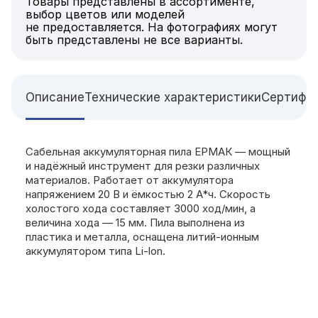
Товары представлены в ассортименте,
выбор цветов или моделей
не предоставляется. На фотографиях могут
быть представлены не все варианты.
Описание
Технические характеристики
Сертифи
Сабельная аккумуляторная пила ЕРМАК — мощный
и надёжный инструмент для резки различных
материалов. Работает от аккумулятора
напряжением 20 В и ёмкостью 2 А*ч. Скорость
холостого хода составляет 3000 ход/мин, а
величина хода — 15 мм. Пила выполнена из
пластика и металла, оснащена литий-ионным
аккумулятором типа Li-lon.