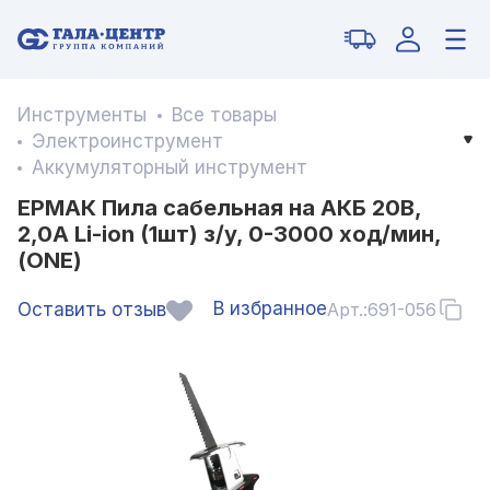
Инструменты
Все товары
Электроинструмент
Аккумуляторный инструмент
ЕРМАК Пила сабельная на АКБ 20В,
2,0А Li-ion (1шт) з/у, 0-3000 ход/мин,
(ONE)
В избранное
Оставить отзыв
Арт.:
691-056