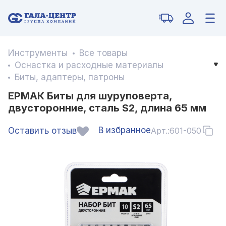
Инструменты
Все товары
Оснастка и расходные материалы
Биты, адаптеры, патроны
ЕРМАК Биты для шуруповерта,
двусторонние, сталь S2, длина 65 мм
В избранное
Оставить отзыв
Арт.:
601-050