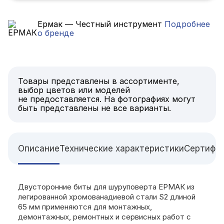
Ермак — Честный инструмент
Подробнее
о бренде
Товары представлены в ассортименте,
выбор цветов или моделей
не предоставляется. На фотографиях могут
быть представлены не все варианты.
Описание
Технические характеристики
Сертифи
Двусторонние биты для шуруповерта ЕРМАК из
легированной хромованадиевой стали S2 длиной
65 мм применяются для монтажных,
демонтажных, ремонтных и сервисных работ с