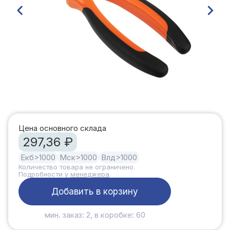
Цена основного склада
297,36 ₽
Екб
>1000
Мск
>1000
Влд
>1000
Количество товара не ограничено.
Подробности у
менеджера
.
Добавить в корзину
мин. заказ: 2, в коробке: 60