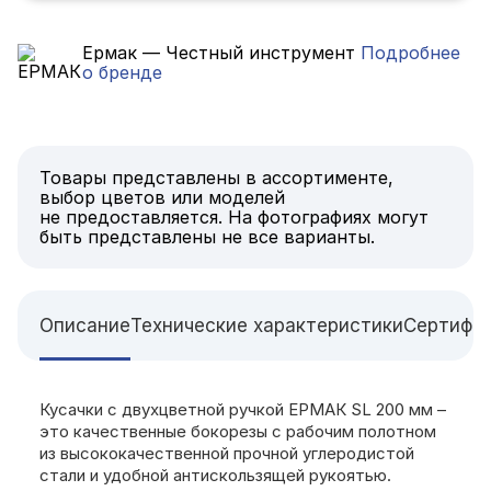
Ермак — Честный инструмент
Подробнее
о бренде
Товары представлены в ассортименте,
выбор цветов или моделей
не предоставляется. На фотографиях могут
быть представлены не все варианты.
Описание
Технические характеристики
Сертифи
Кусачки с двухцветной ручкой ЕРМАК SL 200 мм –
это качественные бокорезы с рабочим полотном
из высококачественной прочной углеродистой
стали и удобной антискользящей рукоятью.