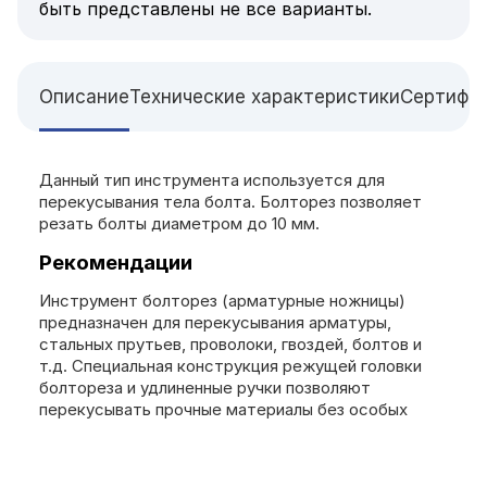
быть представлены не все варианты.
Описание
Технические характеристики
Сертифи
Данный тип инструмента используется для
перекусывания тела болта. Болторез позволяет
резать болты диаметром до 10 мм.
Рекомендации
Инструмент болторез (арматурные ножницы)
предназначен для перекусывания арматуры,
стальных прутьев, проволоки, гвоздей, болтов и
т.д. Специальная конструкция режущей головки
болтореза и удлиненные ручки позволяют
перекусывать прочные материалы без особых