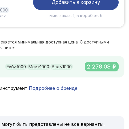
Добавить в корзину
1000
мин. заказ: 1, в коробке: 6
ено.
е
меняется минимальная доступная цена. С доступными
я ниже:
2 278,08 ₽
Екб
>1000
Мск
>1000
Влд
<1000
инструмент
Подробнее о бренде
 могут быть представлены не все варианты.