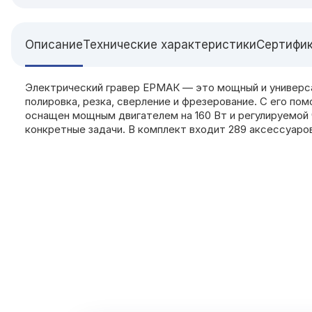
Описание
Технические характеристики
Сертифи
Электрический гравер ЕРМАК — это мощный и универсал
полировка, резка, сверление и фрезерование. С его по
оснащен мощным двигателем на 160 Вт и регулируемой 
конкретные задачи. В комплект входит 289 аксессуаро