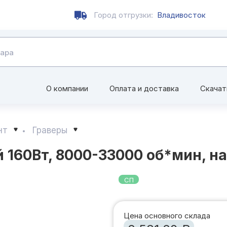
Город отгрузки:
Владивосток
О компании
Оплата и доставка
Скачат
нт
Граверы
160Вт, 8000-33000 об*мин, на
СП
Цена основного склада