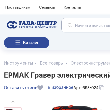
Поставщикам
Сервисы
Контакты
Каталог
Инструменты
Все товары
Электроинструме
ЕРМАК Гравер электрический 
В избранное
Оставить отзыв
Арт.:
693-024