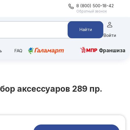
8 (800) 500-18-42
Обратный звонок
Найти
Войти
Франшиза
ь
FAQ
бор аксессуаров 289 пр.