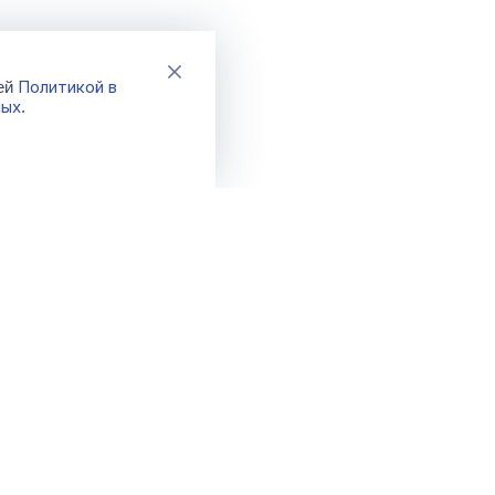
Политикой в
шей
ных
.
Каталог
Акции
Новинки
Распродажа
Хиты
Спецпредло
Бренды
Фикс