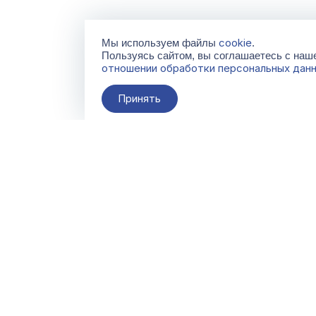
cookie
Мы используем файлы
.
Пользуясь сайтом, вы соглашаетесь с на
отношении обработки персональных дан
Принять
О компании
Контакты
Поставщикам
По всем вопросам
info@galacentre.ru
Сервисы