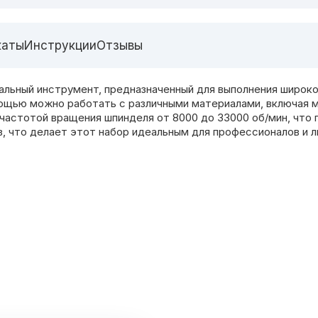
каты
Инструкции
Отзывы
ьный инструмент, предназначенный для выполнения широкого
мощью можно работать с различными материалами, включая ме
частотой вращения шпинделя от 8000 до 33000 об/мин, что 
в, что делает этот набор идеальным для профессионалов и 