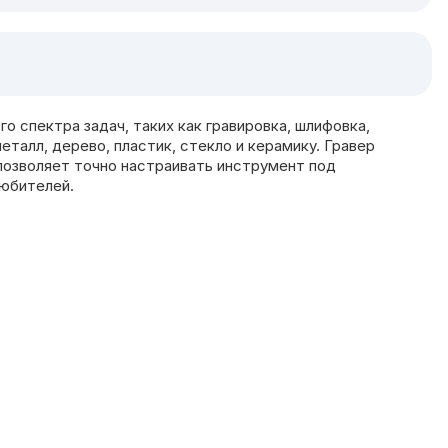
 спектра задач, таких как гравировка, шлифовка,
талл, дерево, пластик, стекло и керамику. Гравер
позволяет точно настраивать инструмент под
любителей.