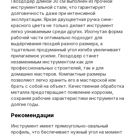
Гвоздодер длиной 30 см выполнен из прочной
инструментальной стали, что гарантирует
долговечность даже при интенсивной
эксплуатации. Яркая двухцветная ручка сине-
красного цвета не только делает инструмент
легко узнаваемым среди других. Изогнутая форма
рабочей части оптимально подходит для
выдёргивания гвоздей разного размера, а
тщательно продуманный угол изгиба увеличивает
прилагаемое усилие. Гвоздодер станет
незаменимым инструментом как для
профессиональных строителей, так и для
домашних мастеров. Компактные размеры
позволяют легко хранить его в мастерской или
брать с собой на объект. Качественная обработка
металла предотвращает появление коррозии,
сохраняя рабочие характеристики инструмента на
долгие годы.
Рекомендации
Инструмент имеет прямоугольно-овальный
профиль, что беспечивает нужный угол на момент