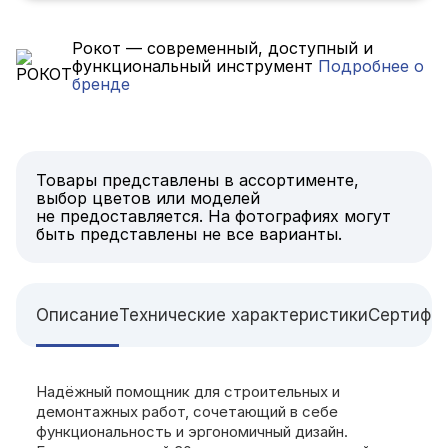
Рокот — современный, доступный и
функциональный инструмент
Подробнее о
бренде
Товары представлены в ассортименте,
выбор цветов или моделей
не предоставляется. На фотографиях могут
быть представлены не все варианты.
Описание
Технические характеристики
Сертифи
Надёжный помощник для строительных и
демонтажных работ, сочетающий в себе
функциональность и эргономичный дизайн.