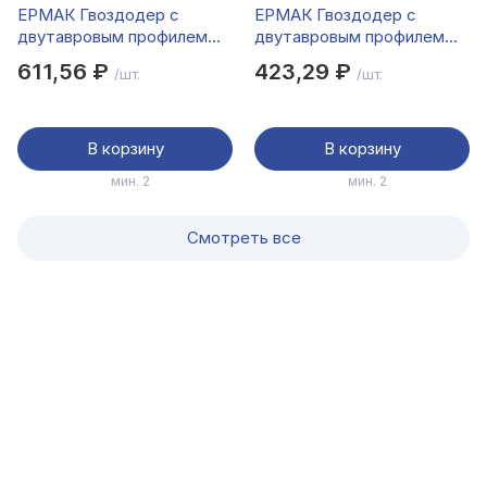
ЕРМАК Гвоздодер с
ЕРМАК Гвоздодер с
двутавровым профилем
двутавровым профилем
900х30х16мм
600х30х16мм
611,56 ₽
423,29 ₽
/шт.
/шт.
В корзину
В корзину
мин. 2
мин. 2
Смотреть все