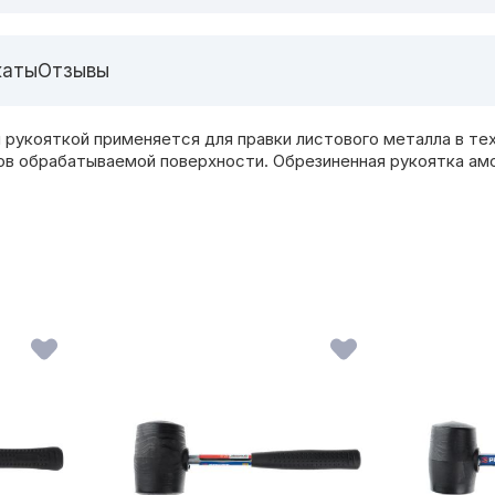
каты
Отзывы
 рукояткой применяется для правки листового металла в те
ов обрабатываемой поверхности. Обрезиненная рукоятка амор