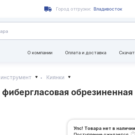
Город отгрузки:
Владивосток
О компании
Оплата и доставка
Скачат
 инструмент
Киянки
 фибергласовая обрезиненная 
Упс! Товара нет в наличи
Поступление ожидается