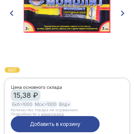
ХИТ
Цена основного склада
15,38 ₽
Екб
>1000
Мск
>1000
Влд
×
Количество товара не ограничено.
Подробности у
менеджера
.
Добавить в корзину