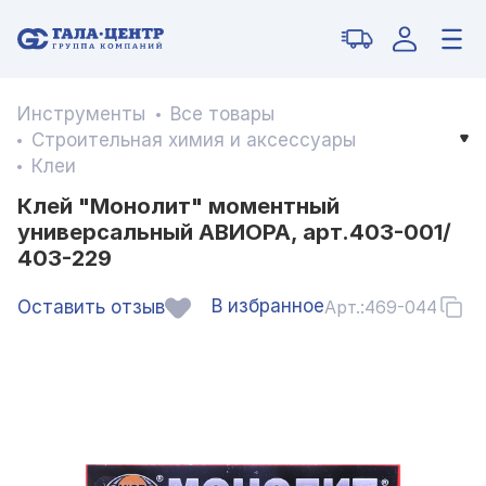
Инструменты
Все товары
Строительная химия и аксессуары
Клеи
Клей "Монолит" моментный
универсальный АВИОРА, арт.403-001/
403-229
В избранное
Оставить отзыв
Арт.:
469-044