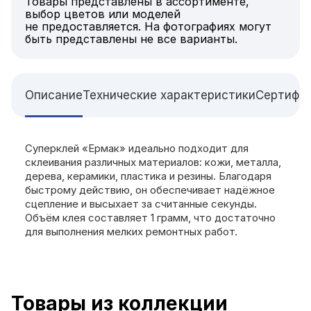
Товары представлены в ассортименте,
выбор цветов или моделей
не предоставляется. На фотографиях могут
быть представлены не все варианты.
Описание
Технические характеристики
Сертифи
Суперклей «Ермак» идеально подходит для
склеивания различных материалов: кожи, металла,
дерева, керамики, пластика и резины. Благодаря
быстрому действию, он обеспечивает надёжное
сцепление и высыхает за считанные секунды.
Объём клея составляет 1 грамм, что достаточно
для выполнения мелких ремонтных работ.
Товары из коллекции