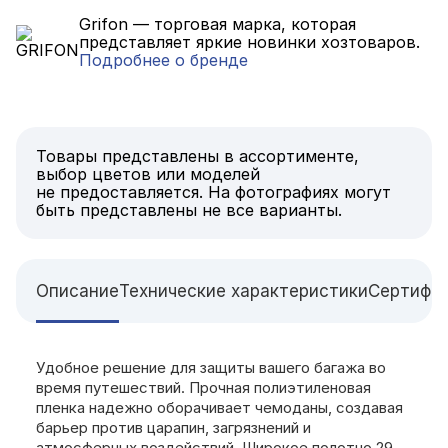
Grifon — торговая марка, которая
представляет яркие новинки хозтоваров.
Подробнее о бренде
Товары представлены в ассортименте,
выбор цветов или моделей
не предоставляется. На фотографиях могут
быть представлены не все варианты.
Описание
Технические характеристики
Сертифи
Удобное решение для защиты вашего багажа во
время путешествий. Прочная полиэтиленовая
пленка надежно оборачивает чемоданы, создавая
барьер против царапин, загрязнений и
атмосферных воздействий. Широкое полотно 29