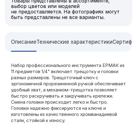
Товары представлены в ассортименте,
выбор цветов или моделей
не предоставляется. На фотографиях могут
быть представлены не все варианты.
Описание
Технические характеристики
Сертифи
Набор профессионального инструмента ЕРМАК из
11 предметов 1/4" включает трещотку и головки
разных размеров. Трещоточный ключ с
эргономичной прорезиненной ручкой обеспечивает
удобный хват, а механизм-трещотка позволяет
быстро раскручивать и закручивать крепежи.
Смена головки происходит легко и быстро.
Головки надежно фиксируются на ключе и
изготовлены из качественного хромванадиевой
стали, стойкой к износу.