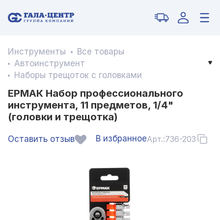
Инструменты
Все товары
Автоинструмент
Наборы трещоток с головками
ЕРМАК Набор профессионального
инструмента, 11 предметов, 1/4"
(головки и трещотка)
В избранное
Оставить отзыв
Арт.:
736-203