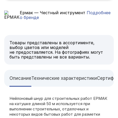
Ермак — Честный инструмент
Подробнее
о бренде
Товары представлены в ассортименте,
выбор цветов или моделей
не предоставляется. На фотографиях могут
быть представлены не все варианты.
Описание
Технические характеристики
Сертифи
Нейлоновый шнур для строительных работ ЕРМАК
на катушке длиной 50 м используется при
выполнении строительных, отделочных и
некоторых видов бытовых работ для разметки