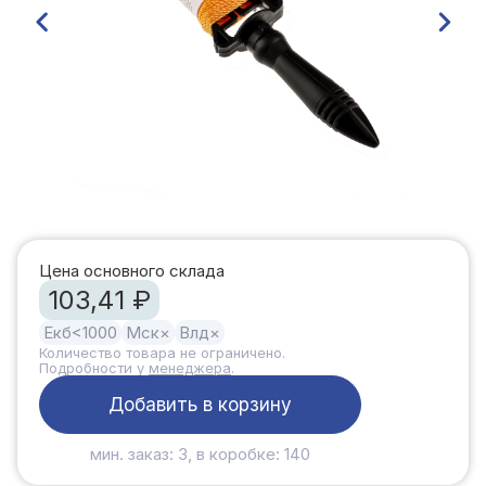
Цена основного склада
103,41 ₽
Екб
<1000
Мск
×
Влд
×
Количество товара не ограничено.
Подробности у
менеджера
.
Добавить в корзину
мин. заказ: 3, в коробке: 140