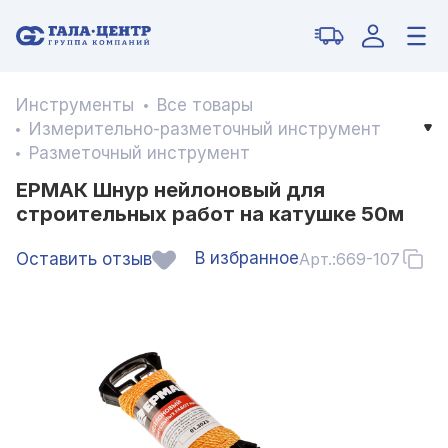
Инструменты
Все товары
Измерительно-разметочный инструмент
Разметочный инструмент
ЕРМАК Шнур нейлоновый для
строительных работ на катушке 50м
В избранное
Оставить отзыв
Арт.:
669-107